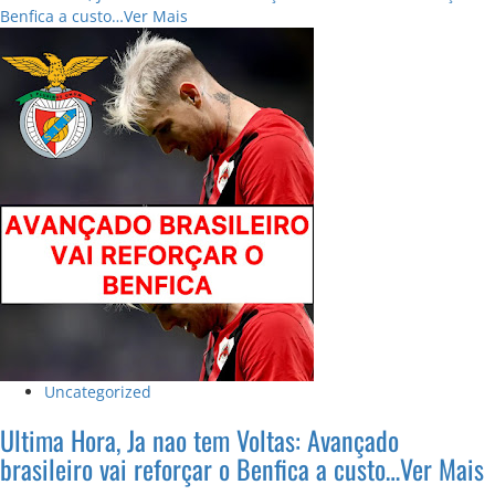
about
Benfica a custo…Ver Mais
Ja
nao
tem
Volta:
Futebolista
Com
Grande
Nível
Esta
Na
Lista
De
FC
Porto
Uncategorized
Ultima Hora, Ja nao tem Voltas: Avançado
brasileiro vai reforçar o Benfica a custo…Ver Mais