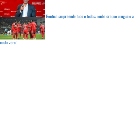
Benfica surpreende tudo e todos: rouba craque uruguaio a
custo zero!