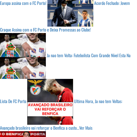
Europa assina com o FC Porto!
Acordo Fechado: Jovem
Craque Assina com o FC Porto e Deixa Promessas ao Clube!
Ja nao tem Volta: Futebolista Com Grande Nível Esta Na
Lista De FC Porto
Ultima Hora, Ja nao tem Voltas:
Avançado brasileiro vai reforçar o Benfica a custo…Ver Mais