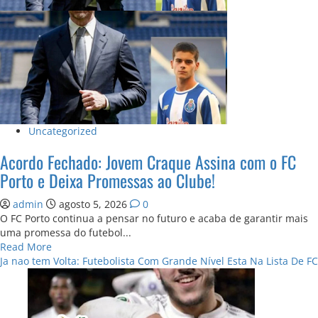
da
Europa
assina
com
o
FC
Porto!
Uncategorized
Acordo Fechado: Jovem Craque Assina com o FC
Porto e Deixa Promessas ao Clube!
admin
agosto 5, 2026
0
O FC Porto continua a pensar no futuro e acaba de garantir mais
uma promessa do futebol...
Read
Read More
more
Ja nao tem Volta: Futebolista Com Grande Nível Esta Na Lista De FC
about
Acordo
Fechado:
Jovem